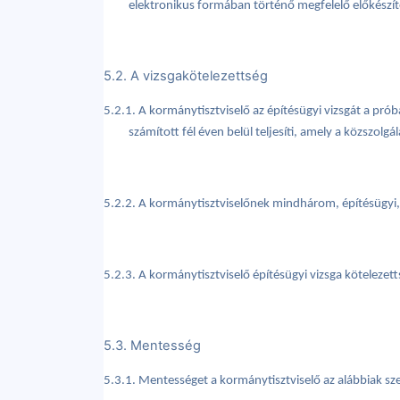
elektronikus formában történő megfelelő előkészíté
5.2. A vizsgakötelezettség
5.2.1. A kormánytisztviselő az építésügyi vizsgát a pró
számított fél éven belül teljesíti, amely a közszol
5.2.2. A kormánytisztviselőnek mindhárom, építésügyi, É
5.2.3. A kormánytisztviselő építésügyi vizsga kötelezet
5.3. Mentesség
5.3.1. Mentességet a kormánytisztviselő az alábbiak sze