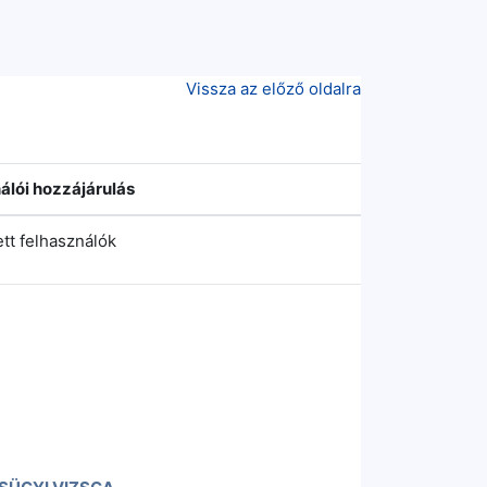
Vissza az előző oldalra
álói hozzájárulás
ett felhasználók